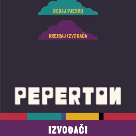
DODAJ PJESMU
KREIRAJ IZVOĐAČA
IZVOĐAČI