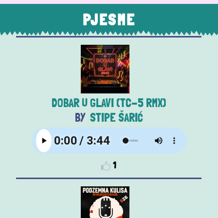
PJESME
DOBAR U GLAVI (TC-5 RMX)
STIPE ŠARIĆ
1