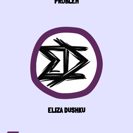
PROBLEM
ELIZA DUSHKU
Pagination