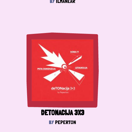
BY
ILMANEAR
DETONACIJA 3X3
BY
PEPERTON