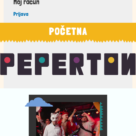
Moj račun
Prijava
POČETNA