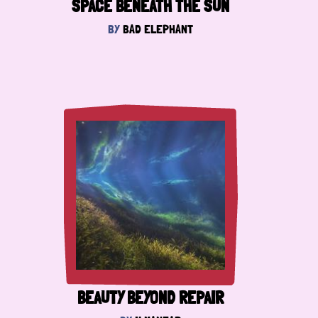
SPACE BENEATH THE SUN
BY
BAD ELEPHANT
BEAUTY BEYOND REPAIR