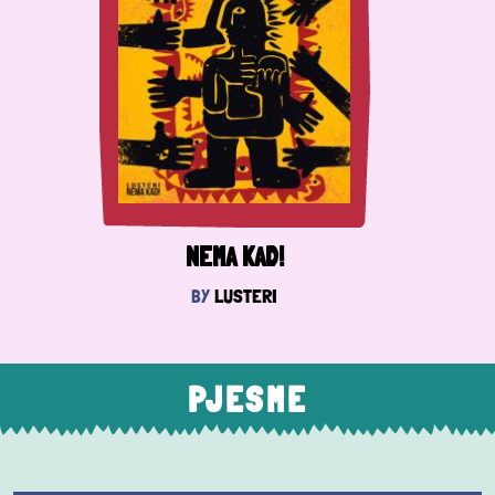
NEMA KAD!
BY
LUSTERI
PJESME