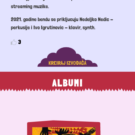
streaming muzike.
2021. godine bendu se prikljucuju Nedeljko Nedic -
perkusije i Ivo Igrutinovic - klavir, synth.
3
KREIRAJ IZVOĐAČA
ALBUMI