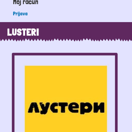
Moj račun
Prijava
LUSTERI