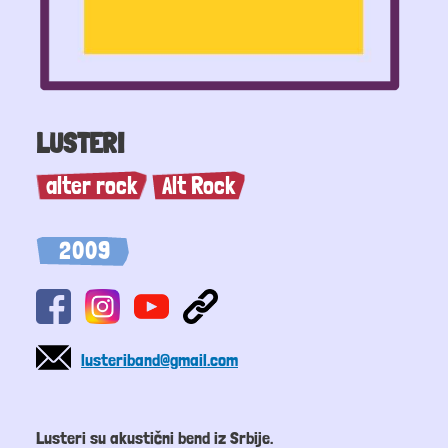
LUSTERI
alter rock
Alt Rock
2009
lusteriband@gmail.com
Lusteri su akustični bend iz Srbije.