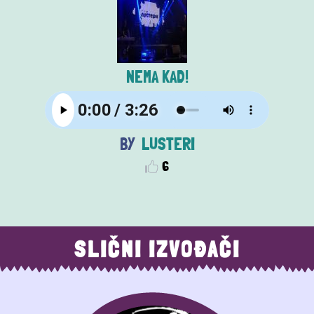
NEMA KAD!
LUSTERI
6
SLIČNI IZVOĐAČI