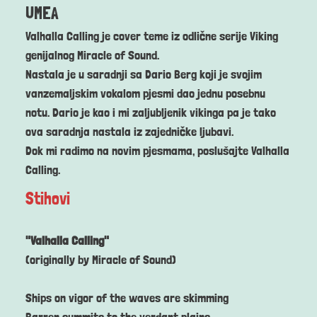
UMEA
Valhalla Calling je cover teme iz odlične serije Viking
genijalnog Miracle of Sound.
Nastala je u saradnji sa Dario Berg koji je svojim
vanzemaljskim vokalom pjesmi dao jednu posebnu
notu. Dario je kao i mi zaljubljenik vikinga pa je tako
ova saradnja nastala iz zajedničke ljubavi.
Dok mi radimo na novim pjesmama, poslušajte Valhalla
Calling.
Stihovi
"Valhalla Calling"
(originally by Miracle of Sound)
Ships on vigor of the waves are skimming
Barren summits to the verdant plains