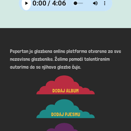
Peperton je glazbena online platforma otvorena za sve
nezavisne glazbenike. Želimo pomoći talentiranim
autorima da se njihova glazba čuje.
DODAJ ALBUM
DODAJ PJESMU