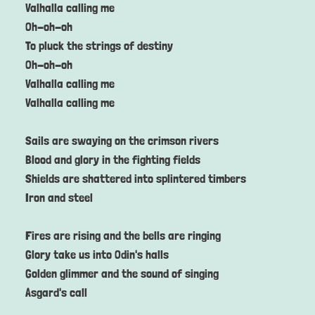
Valhalla calling me
Oh-oh-oh
To pluck the strings of destiny
Oh-oh-oh
Valhalla calling me
Valhalla calling me
Sails are swaying on the crimson rivers
Blood and glory in the fighting fields
Shields are shattered into splintered timbers
Iron and steel
Fires are rising and the bells are ringing
Glory take us into Odin's halls
Golden glimmer and the sound of singing
Asgard's call