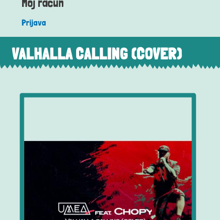
Moj račun
Prijava
VALHALLA CALLING (COVER)