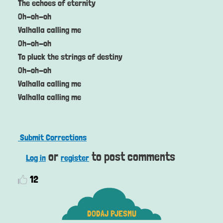
The echoes of eternity
Oh-oh-oh
Valhalla calling me
Oh-oh-oh
To pluck the strings of destiny
Oh-oh-oh
Valhalla calling me
Valhalla calling me
Submit Corrections
or
to post comments
Log in
register
12
DODAJ PJESMU