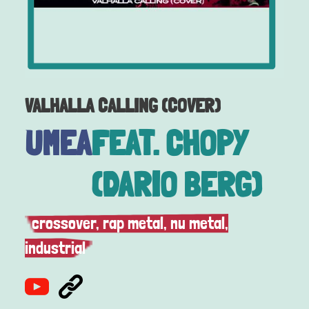
VALHALLA CALLING (COVER)
UMEA
FEAT. CHOPY
(DARIO BERG)
crossover, rap metal, nu metal,
industrial