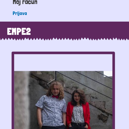
Moj račun
Prijava
EMPE2