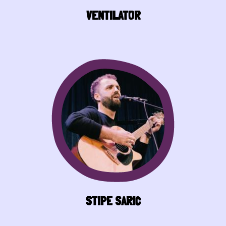
VENTILATOR
STIPE ŠARIĆ