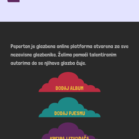
Peperton je glazbena online platforma otvorena za sve
nezavisne glazbenike. Želimo pomoći talentiranim
autorima da se njihova glazba čuje.
DODAJ ALBUM
DODAJ PJESMU
KREIRAJ IZVOĐAČA