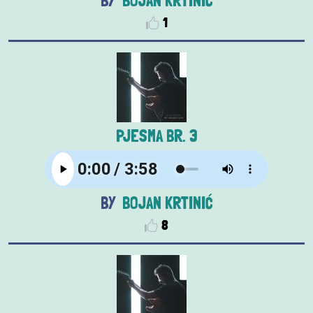
BOJAN KRTINIĆ
1
PJESMA BR. 3
BOJAN KRTINIĆ
8