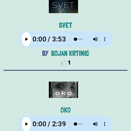
SVET
BOJAN KRTINIĆ
1
OKO