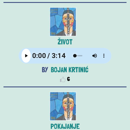
ŽIVOT
BOJAN KRTINIĆ
6
POKAJANJE