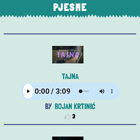
PJESME
TAJNA
BOJAN KRTINIĆ
3