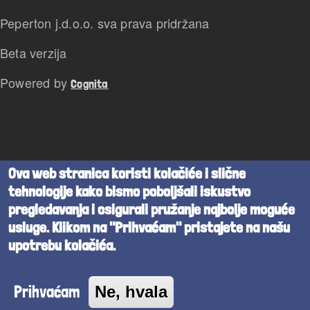
Peperton j.d.o.o. sva prava pridržana
Beta verzija
Powered by
Cognita
Ova web stranica koristi kolačiće i slične
tehnologije kako bismo poboljšali iskustvo
pregledavanja i osigurali pružanje najbolje moguće
usluge. Klikom na "Prihvaćam" pristajete na našu
upotrebu kolačića.
Prihvaćam
Ne, hvala