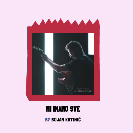
MI IMAMO SVE
BY
BOJAN KRTINIĆ