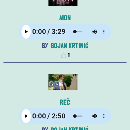
AION
BOJAN KRTINIĆ
1
REČ