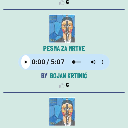
6
PESMA ZA MRTVE
BOJAN KRTINIĆ
6