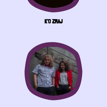
K'O ZMAJ