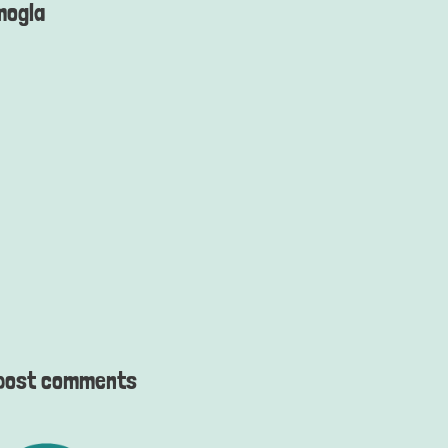
mogla
post comments