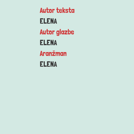
Autor teksta
ELENA
Autor glazbe
ELENA
Aranžman
ELENA