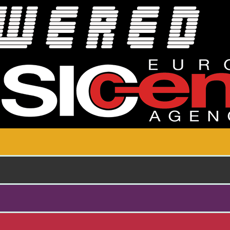
Skoči na glavni sadržaj