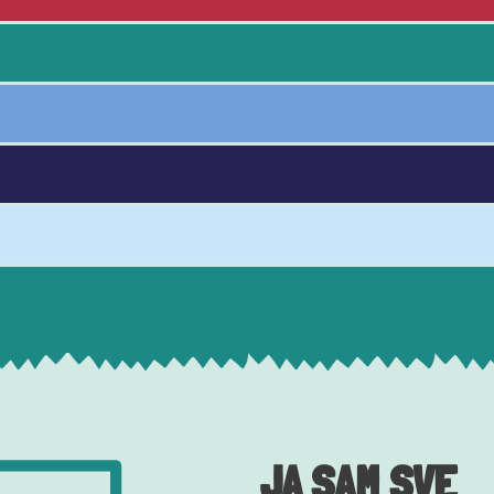
JA SAM SVE