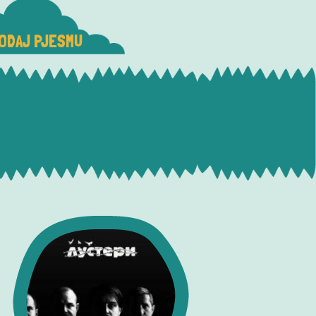
ODAJ PJESMU