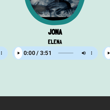
JONA
ELENA