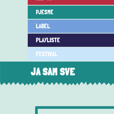
PJESME
LABEL
PLAYLISTE
FESTIVAL
JA SAM SVE