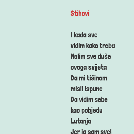
Stihovi
I kada sve
vidim kako treba
Molim sve duše
ovoga svijeta
Da mi tišinom
misli ispune
Da vidim sebe
kao pobjedu
Lutanja
Jer ja sam sve!