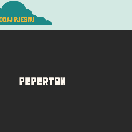
ODAJ PJESMU