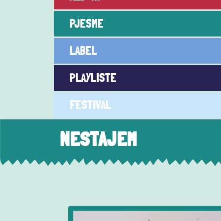
PJESME
LABEL
PLAYLISTE
FESTIVAL
NESTAJEM