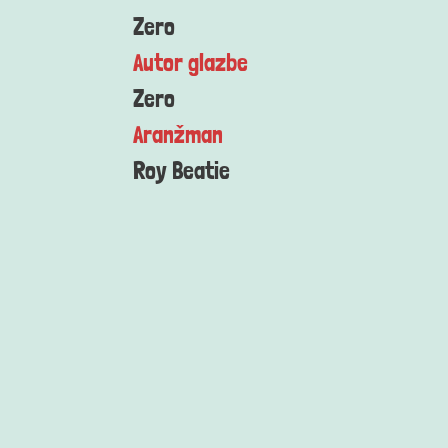
Zero
Autor glazbe
Zero
Aranžman
Roy Beatie