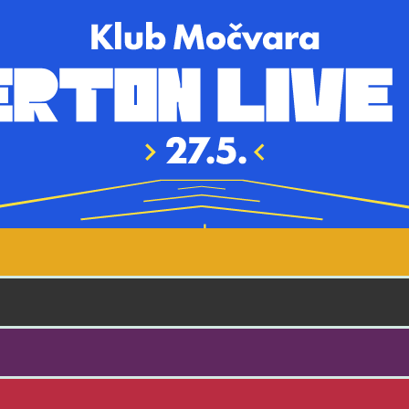
Skoči na glavni sadržaj