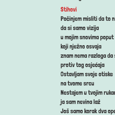
Stihovi
Počinjem misliti da to ni
da si samo vizija
u mojim snovima poput
koji nježno osvaja
znam nema razloga da 
protiv tog osjećaja
Ostavljam svoje otiske
na tvome srcu
Nestajem u tvojim ruk
ja sam nevina laž
Još samo korak dva ope