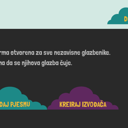
D
orma otvorena za sve nezavisne glazbenike.
a da se njihova glazba čuje.
DAJ PJESMU
KREIRAJ IZVOĐAČA