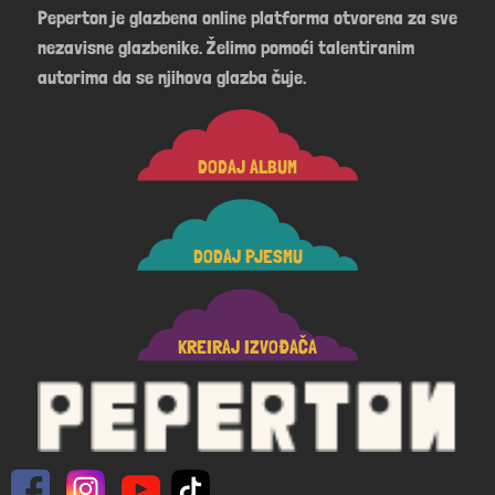
Peperton je glazbena online platforma otvorena za sve
nezavisne glazbenike. Želimo pomoći talentiranim
autorima da se njihova glazba čuje.
DODAJ ALBUM
DODAJ PJESMU
KREIRAJ IZVOĐAČA