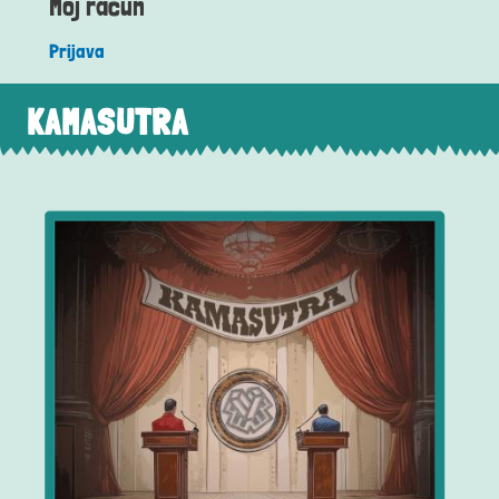
Moj račun
Prijava
KAMASUTRA