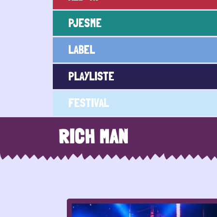
PJESME
LABEL
PLAYLISTE
FESTIVAL
RICH MAN