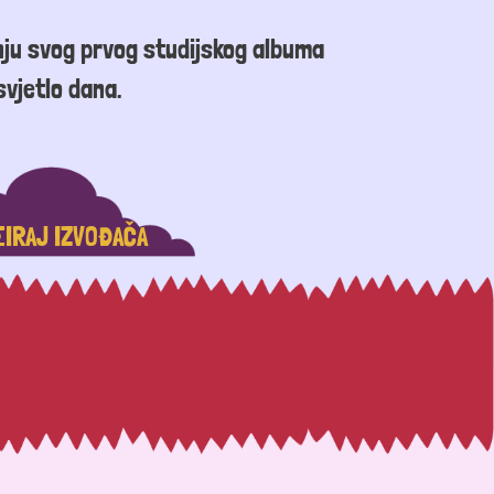
nju svog prvog studijskog albuma
svjetlo dana.
EIRAJ IZVOĐAČA