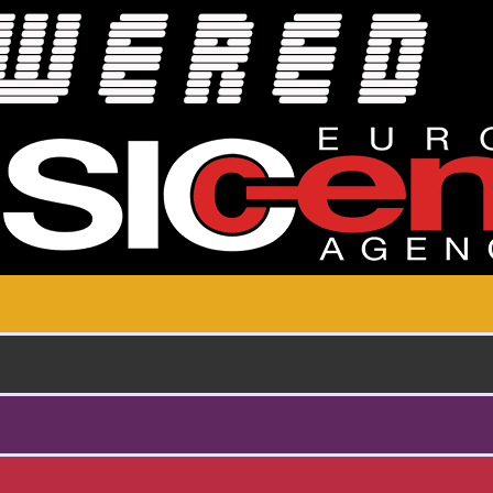
Skoči na glavni sadržaj