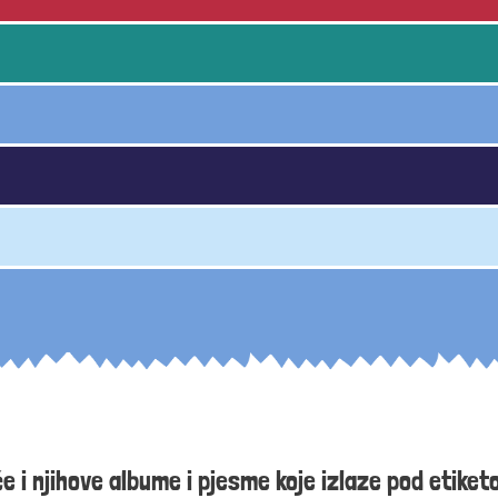
e i njihove albume i pjesme koje izlaze pod etike