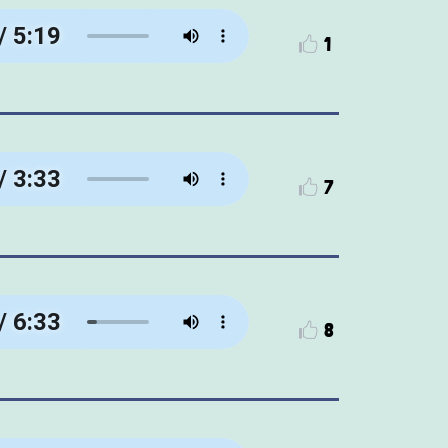
1
7
8