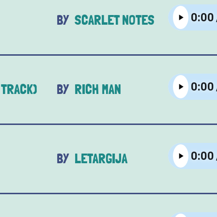
SCARLET NOTES
 TRACK)
RICH MAN
LETARGIJA