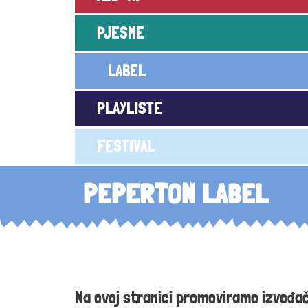
PJESME
LABEL
PLAYLISTE
FESTIVAL
PEPERTON LABEL
Na ovoj stranici promoviramo izvođač