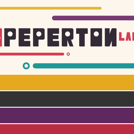
Skoči na glavni sadržaj