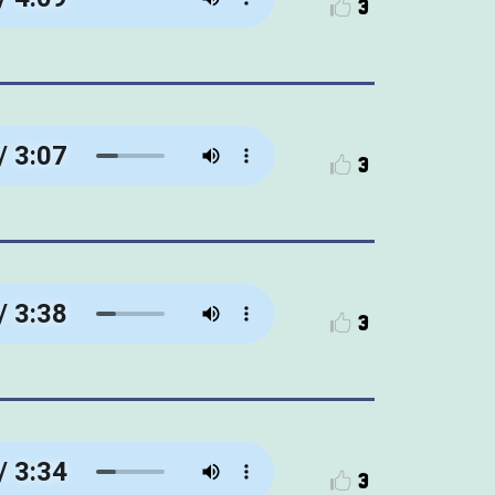
3
3
3
3