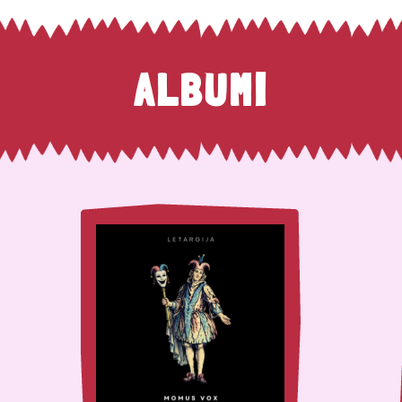
ALBUMI