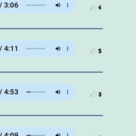
4
5
3