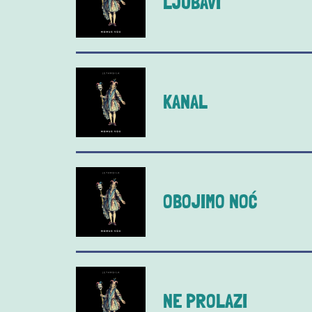
LJUBAVI
KANAL
OBOJIMO NOĆ
NE PROLAZI