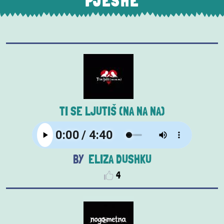
PJESME
TI SE LJUTIŠ (NA NA NA)
ELIZA DUSHKU
4