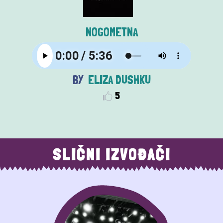
NOGOMETNA
ELIZA DUSHKU
5
SLIČNI IZVOĐAČI