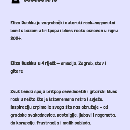
Eliza Dushku je zagrebački autorski rock-nogometni
bend s bazom u britpopu i blues rocku osnovan u rujnu
2024.
Eliza Dushku u 4 riječi:
— emocija, Zagreb, stav i
gitare
Zvuk benda spaja britpop devedesetih i gitarski blues
rock u nešto što je istovremeno retro i svježe.
Inspiraciju crpimo iz svega što nas okružuje – od
gradske svakodnevice, nostalgije, ljubavi i nogometa,
do korupcije, frustracija i malih pobjeda.