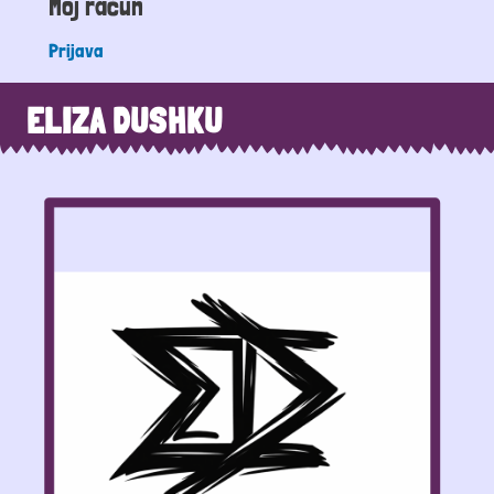
Moj račun
Prijava
ELIZA DUSHKU