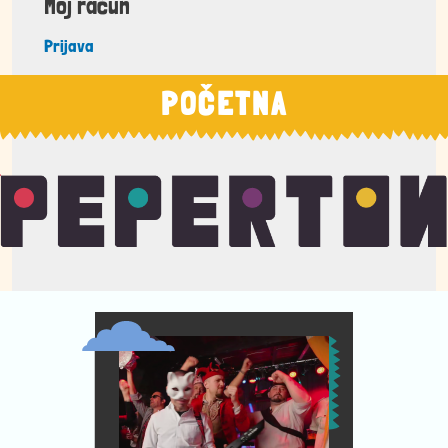
Moj račun
Prijava
POČETNA