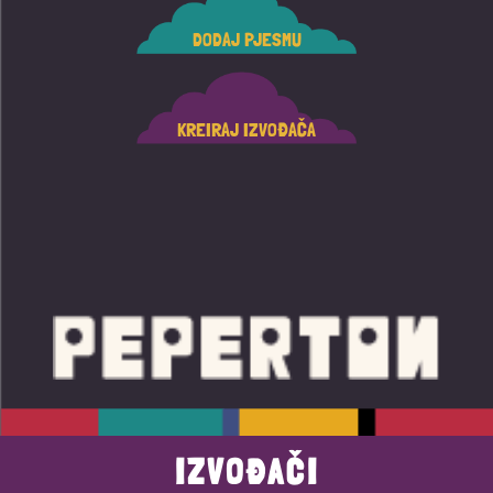
DODAJ PJESMU
KREIRAJ IZVOĐAČA
IZVOĐAČI