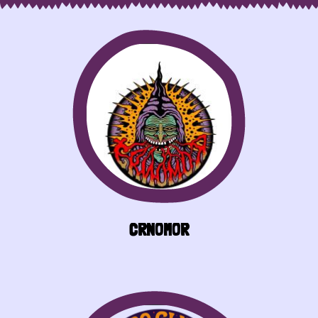
ČRNOMOR