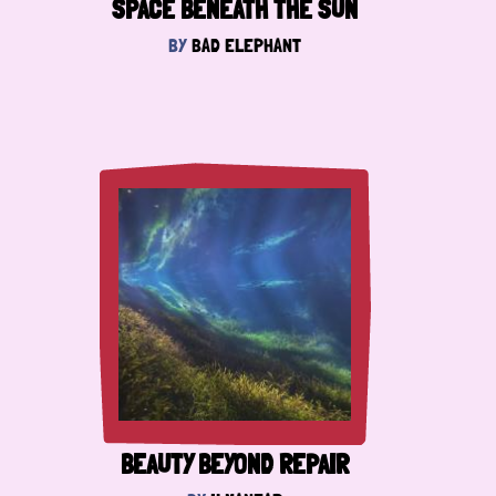
SPACE BENEATH THE SUN
BY
BAD ELEPHANT
BEAUTY BEYOND REPAIR