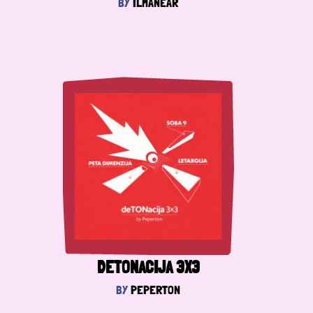
BY
ILMANEAR
DETONACIJA 3X3
BY
PEPERTON