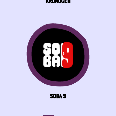
KRONOGEN
SOBA 9
Pagination