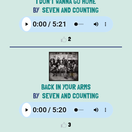
I DON'T WANNA GO HOME
SEVEN AND COUNTING
2
BACK IN YOUR ARMS
SEVEN AND COUNTING
3