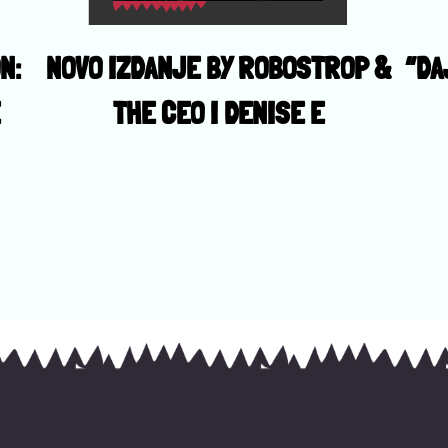
N:
NOVO IZDANJE BY ROBOSTROP &
“DA
E
THE CEO I DENISE E