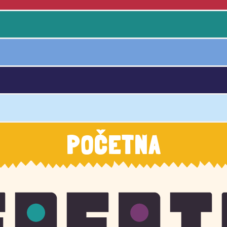
POČETNA