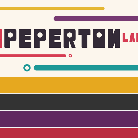
Skoči na glavni sadržaj