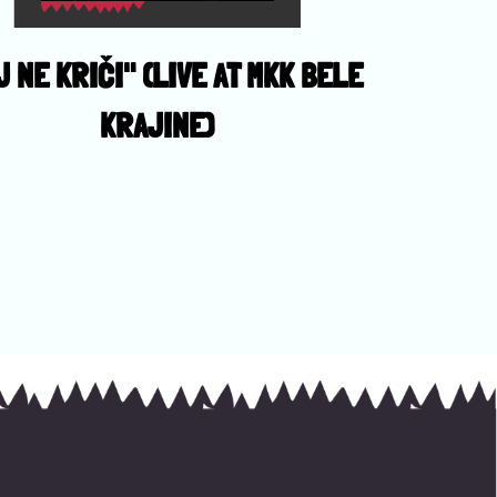
J NE KRIČI" (LIVE AT MKK BELE
KRAJINE)