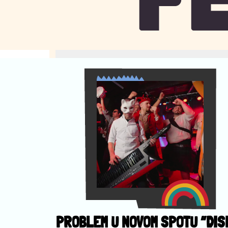
PROBLEM U NOVOM SPOTU “DIS