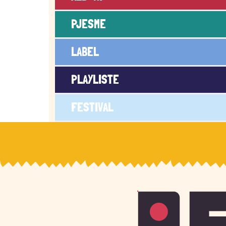
PJESME
LABEL
PLAYLISTE
FESTIVAL