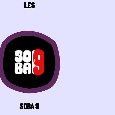
LES
SOBA 9