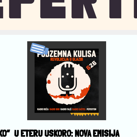
KO”
U ETERU USKORO: NOVA EMISIJA