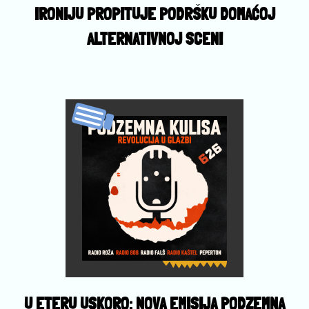
IRONIJU PROPITUJE PODRŠKU DOMAĆOJ
ALTERNATIVNOJ SCENI
U ETERU USKORO: NOVA EMISIJA PODZEMNA