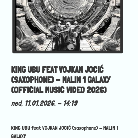
KING UBU FEAT VOJKAN JOCIĆ
(SAXOPHONE) - MALIN 1 GALAXY
(OFFICIAL MUSIC VIDEO 2026)
ned, 11.01.2026. - 14:19
KING UBU feat VOJKAN JOCIĆ (saxophone) - MALIN 1
GALAXY