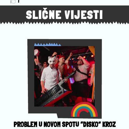
1
SLIČNE VIJESTI
PROBLEM U NOVOM SPOTU “DISKO” KROZ