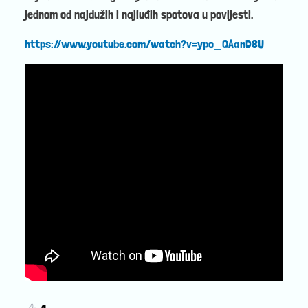
jednom od najdužih i najluđih spotova u povijesti.
https://www.youtube.com/watch?v=ypo_QAanD8U