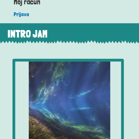
Moj račun
Prijava
INTRO JAM