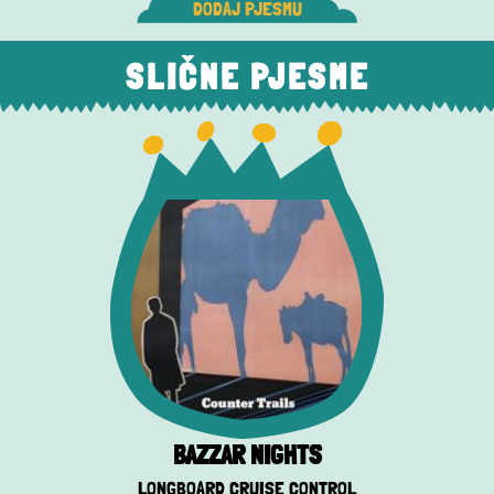
DODAJ PJESMU
SLIČNE PJESME
BAZZAR NIGHTS
LONGBOARD CRUISE CONTROL