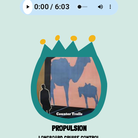
PROPULSION
LONGBOARD CRUISE CONTROL