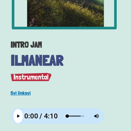
INTRO JAM
ILMANEAR
Instrumental
Svi linkovi