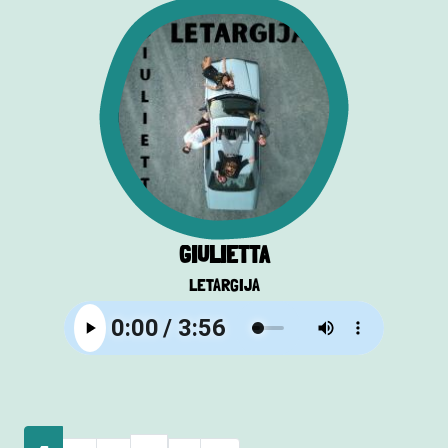
GIULIETTA
LETARGIJA
Pagination