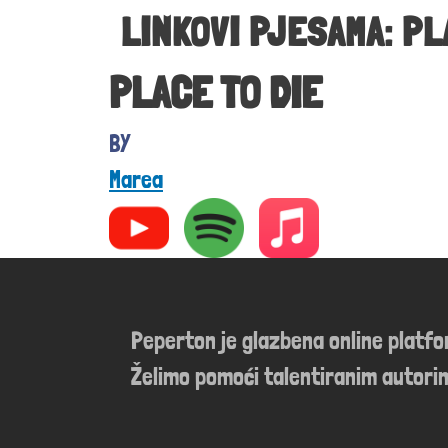
LINKOVI PJESAMA: PL
PLACE TO DIE
Marea
Peperton je glazbena online platf
Želimo pomoći talentiranim autorim