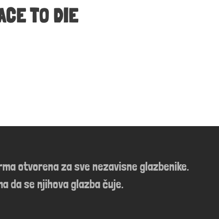
ACE TO DIE
orma otvorena za sve nezavisne glazbenike.
a da se njihova glazba čuje.