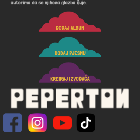
autorima da se njihova glazba čuje.
DODAJ ALBUM
DODAJ PJESMU
KREIRAJ IZVOĐAČA