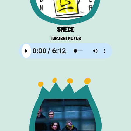
SMEĆE
TUROBNI MOYER