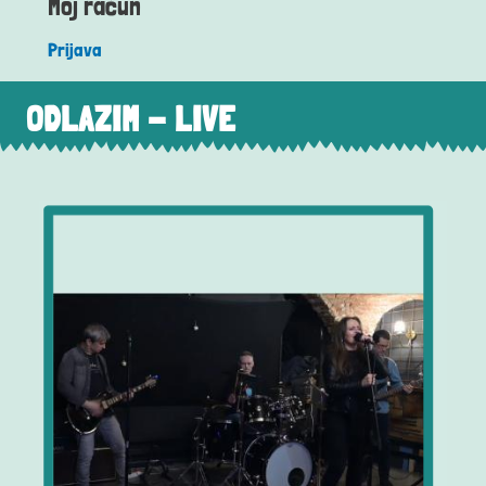
Moj račun
Prijava
ODLAZIM - LIVE