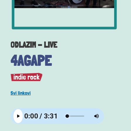
ODLAZIM - LIVE
4AGAPE
indie rock
Svi linkovi